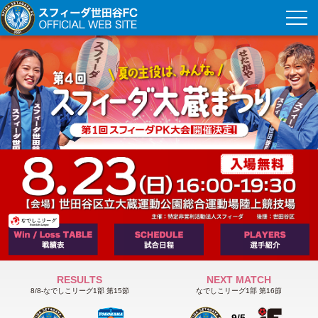
RESULTS
NEXT MATCH
8/8-なでしこリーグ1部 第15節
なでしこリーグ1部 第16節
9/5