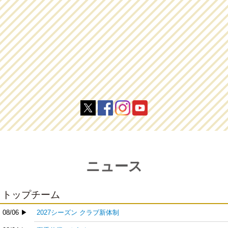
ニュース
トップチーム
08/06 ▶
2027シーズン クラブ新体制