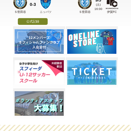
0-3
(土)
16:00
Ｓ世田谷
ニッパツ
Ｓ世田谷
伊賀FC
公式記録